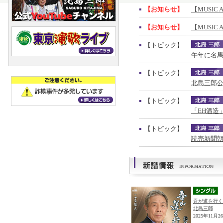
【お知らせ】
【MUSIC 
【お知らせ】
【MUSIC 
【トピック】
午年に名馬
【トピック】
北島三郎公
【トピック】
「EH酒造
【トピック】
読売新聞朝
吾が道を行く
北島三郎
2025年11月