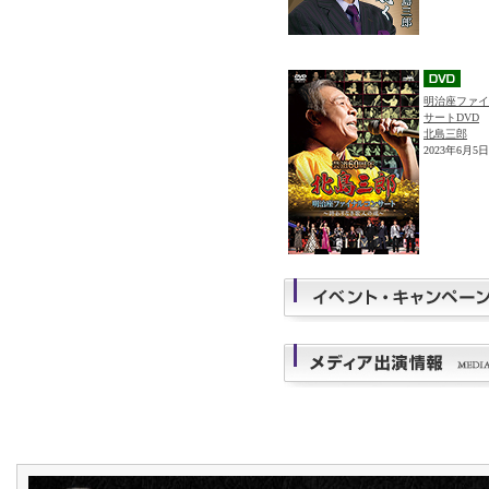
明治座ファイ
サートDVD
北島三郎
2023年6月5