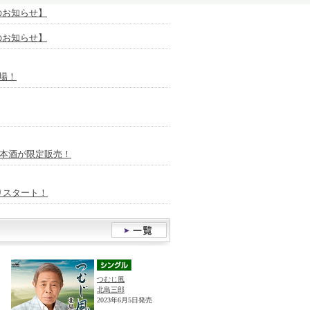
放送のお知らせ】
放送のお知らせ】
場！
日本酒が限定販売！
りスタート！
つむじ風
北島三郎
2023年6月5日発売