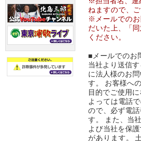
※担当者名、連
ねますので、ご
※メールでのお
だいた上、「同
ください。
■メールでのお
当社より送信する
に法人様のお問
す。 お客様への
目的でご使用に
よっては電話で
ので、必ず電話
す。 また、当
よび当社を保護
があります。 