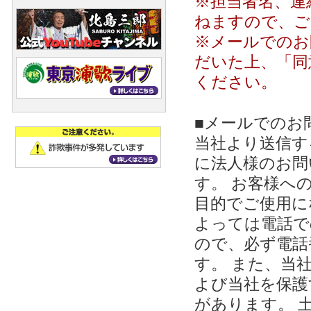
※担当者名、連
ねますので、ご
※メールでのお
だいた上、「同
ください。
■メールでのお
当社より送信する
に法人様のお問
す。 お客様への
目的でご使用に
よっては電話で
ので、必ず電話
す。 また、当
よび当社を保護
があります。 