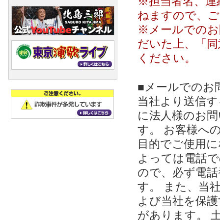
※担当者名、連
ねますので、ご
※メールでのお
だいた上、「同
ください。
■メールでのお
当社より送信する
に法人様のお問
す。 お客様への
目的でご使用に
よっては電話で
ので、必ず電話
す。 また、当
よび当社を保護
があります。 