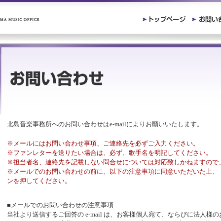
北島音楽事務所へのお問い合わせはe-mailによりお願いいたします。
※メールにはお問い合わせ事項、ご連絡先を必ずご入力ください。
※ファンレターを送りたい場合は、必ず、歌手名を明記してください。
※担当者名、連絡先を記載しない問合せについては対応致しかねますので
※メールでのお問い合わせの前に、以下の注意事項に同意いただいた上、
ンを押してください。
■メールでのお問い合わせの注意事項
当社より送信するご回答の e-mail は、お客様個人宛て、ならびに法人