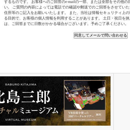
するものです。 お客様へのご回答のe-mailの一部、または全部をその他
い。 ご質問の内容によっては電話での確認や郵送でのご回答をさせてい
住所等のご記入をお願いいたします。 また、当社は情報セキュリティ上
る目的で、お客様の個人情報を利用することがあります。 土日・祝日を
は、ご回答までに日数がかかる場合がございます。予めご了承ください。