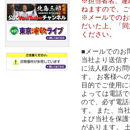
※担当者名、連
ねますので、ご
※メールでのお
だいた上、「同
ください。
■メールでのお
当社より送信する
に法人様のお問
す。 お客様への
目的でご使用に
よっては電話で
ので、必ず電話
す。 また、当
よび当社を保護
があります。 