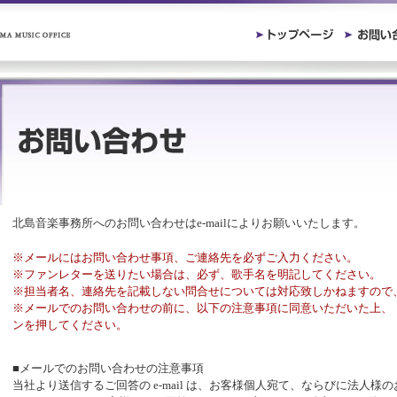
北島音楽事務所へのお問い合わせはe-mailによりお願いいたします。
※メールにはお問い合わせ事項、ご連絡先を必ずご入力ください。
※ファンレターを送りたい場合は、必ず、歌手名を明記してください。
※担当者名、連絡先を記載しない問合せについては対応致しかねますので
※メールでのお問い合わせの前に、以下の注意事項に同意いただいた上、
ンを押してください。
■メールでのお問い合わせの注意事項
当社より送信するご回答の e-mail は、お客様個人宛て、ならびに法人