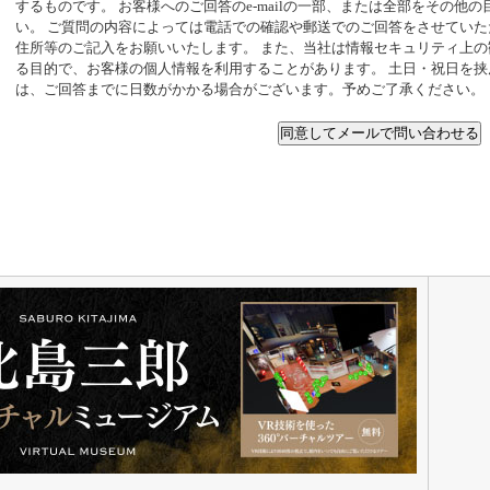
するものです。 お客様へのご回答のe-mailの一部、または全部をその他
い。 ご質問の内容によっては電話での確認や郵送でのご回答をさせてい
住所等のご記入をお願いいたします。 また、当社は情報セキュリティ上
る目的で、お客様の個人情報を利用することがあります。 土日・祝日を
は、ご回答までに日数がかかる場合がございます。予めご了承ください。