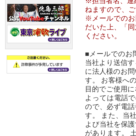
※担当者名、連
ねますので、ご
※メールでのお
だいた上、「同
ください。
■メールでのお
当社より送信する
に法人様のお問
す。 お客様への
目的でご使用に
よっては電話で
ので、必ず電話
す。 また、当
よび当社を保護
があります。 