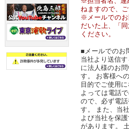
※担当者名、連
ねますので、ご
※メールでのお
だいた上、「同
ください。
■メールでのお
当社より送信する
に法人様のお問
す。 お客様への
目的でご使用に
よっては電話で
ので、必ず電話
す。 また、当
よび当社を保護
があります。 