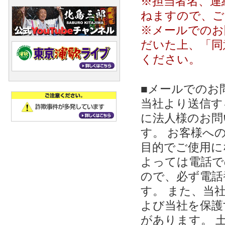
※担当者名、連
ねますので、ご
※メールでのお
だいた上、「同
ください。
■メールでのお
当社より送信する
に法人様のお問
す。 お客様への
目的でご使用に
よっては電話で
ので、必ず電話
す。 また、当
よび当社を保護
があります。 