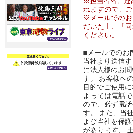
※担当者名、連
ねますので、ご
※メールでのお
だいた上、「同
ください。
■メールでのお
当社より送信する
に法人様のお問
す。 お客様への
目的でご使用に
よっては電話で
ので、必ず電話
す。 また、当
よび当社を保護
があります。 