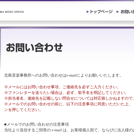
北島音楽事務所へのお問い合わせはe-mailによりお願いいたします。
※メールにはお問い合わせ事項、ご連絡先を必ずご入力ください。
※ファンレターを送りたい場合は、必ず、歌手名を明記してください。
※担当者名、連絡先を記載しない問合せについては対応致しかねますので
※メールでのお問い合わせの前に、以下の注意事項に同意いただいた上、
ンを押してください。
■メールでのお問い合わせの注意事項
当社より送信するご回答の e-mail は、お客様個人宛て、ならびに法人