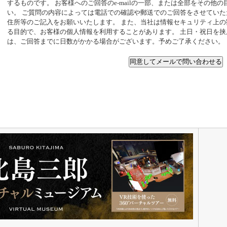
するものです。 お客様へのご回答のe-mailの一部、または全部をその他
い。 ご質問の内容によっては電話での確認や郵送でのご回答をさせてい
住所等のご記入をお願いいたします。 また、当社は情報セキュリティ上
る目的で、お客様の個人情報を利用することがあります。 土日・祝日を
は、ご回答までに日数がかかる場合がございます。予めご了承ください。