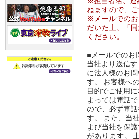
※担当者名、連
ねますので、ご
※メールでのお
だいた上、「同
ください。
■メールでのお
当社より送信する
に法人様のお問
す。 お客様への
目的でご使用に
よっては電話で
ので、必ず電話
す。 また、当
よび当社を保護
があります。 