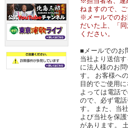
※担当者名、連
ねますので、ご
※メールでのお
だいた上、「同
ください。
■メールでのお
当社より送信する
に法人様のお問
す。 お客様への
目的でご使用に
よっては電話で
ので、必ず電話
す。 また、当
よび当社を保護
があります。 