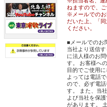
※担当者名、連
ねますので、ご
※メールでのお
だいた上、「同
ください。
■メールでのお
当社より送信する
に法人様のお問
す。 お客様への
目的でご使用に
よっては電話で
ので、必ず電話
す。 また、当
よび当社を保護
があります。 