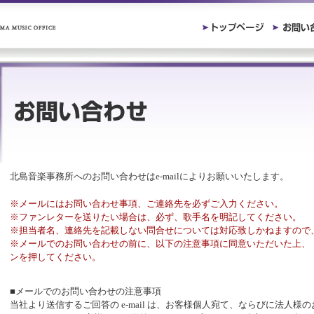
北島音楽事務所へのお問い合わせはe-mailによりお願いいたします。
※メールにはお問い合わせ事項、ご連絡先を必ずご入力ください。
※ファンレターを送りたい場合は、必ず、歌手名を明記してください。
※担当者名、連絡先を記載しない問合せについては対応致しかねますので
※メールでのお問い合わせの前に、以下の注意事項に同意いただいた上、
ンを押してください。
■メールでのお問い合わせの注意事項
当社より送信するご回答の e-mail は、お客様個人宛て、ならびに法人