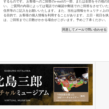
するものです。 お客様へのご回答のe-mailの一部、または全部をその他
い。 ご質問の内容によっては電話での確認や郵送でのご回答をさせてい
住所等のご記入をお願いいたします。 また、当社は情報セキュリティ上
る目的で、お客様の個人情報を利用することがあります。 土日・祝日を
は、ご回答までに日数がかかる場合がございます。予めご了承ください。