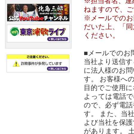
※担当者名、連
ねますので、ご
※メールでのお
だいた上、「同
ください。
■メールでのお
当社より送信する
に法人様のお問
す。 お客様への
目的でご使用に
よっては電話で
ので、必ず電話
す。 また、当
よび当社を保護
があります。 