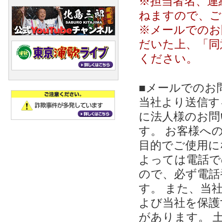
※担当者名、連
ねますので、ご
※メールでのお
だいた上、「同
ください。
■メールでのお
当社より送信する
に法人様のお問
す。 お客様への
目的でご使用に
よっては電話で
ので、必ず電話
す。 また、当
よび当社を保護
があります。 