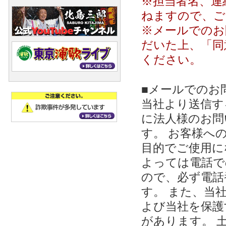
※担当者名、連
ねますので、ご
※メールでのお
だいた上、「同
ください。
■メールでのお
当社より送信する
に法人様のお問
す。 お客様への
目的でご使用に
よっては電話で
ので、必ず電話
す。 また、当
よび当社を保護
があります。 