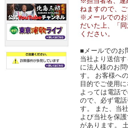
※担当者名、連
ねますので、ご
※メールでのお
だいた上、「同
ください。
■メールでのお
当社より送信する
に法人様のお問
す。 お客様への
目的でご使用に
よっては電話で
ので、必ず電話
す。 また、当
よび当社を保護
があります。 