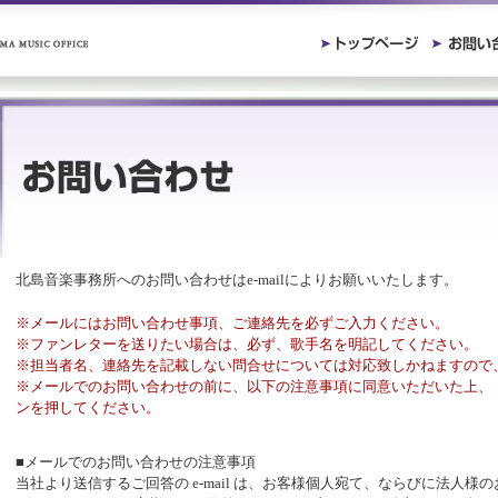
北島音楽事務所へのお問い合わせはe-mailによりお願いいたします。
※メールにはお問い合わせ事項、ご連絡先を必ずご入力ください。
※ファンレターを送りたい場合は、必ず、歌手名を明記してください。
※担当者名、連絡先を記載しない問合せについては対応致しかねますので
※メールでのお問い合わせの前に、以下の注意事項に同意いただいた上、
ンを押してください。
■メールでのお問い合わせの注意事項
当社より送信するご回答の e-mail は、お客様個人宛て、ならびに法人