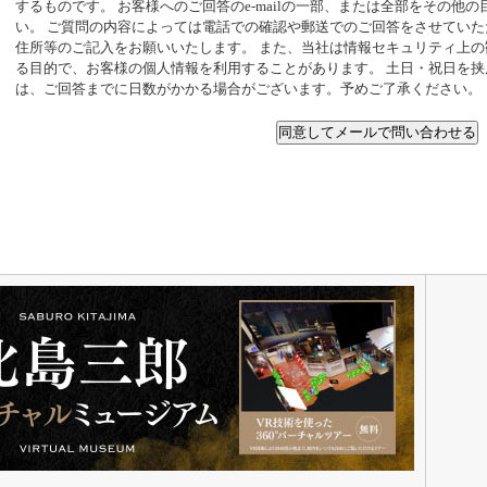
するものです。 お客様へのご回答のe-mailの一部、または全部をその他
い。 ご質問の内容によっては電話での確認や郵送でのご回答をさせてい
住所等のご記入をお願いいたします。 また、当社は情報セキュリティ上
る目的で、お客様の個人情報を利用することがあります。 土日・祝日を
は、ご回答までに日数がかかる場合がございます。予めご了承ください。