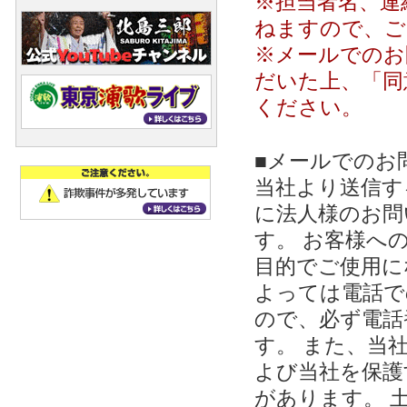
※担当者名、連
ねますので、ご
※メールでのお
だいた上、「同
ください。
■メールでのお
当社より送信する
に法人様のお問
す。 お客様への
目的でご使用に
よっては電話で
ので、必ず電話
す。 また、当
よび当社を保護
があります。 