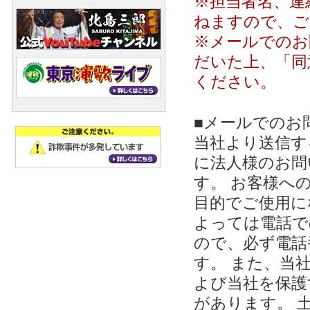
※担当者名、連
ねますので、ご
※メールでのお
だいた上、「同
ください。
■メールでのお
当社より送信する
に法人様のお問
す。 お客様への
目的でご使用に
よっては電話で
ので、必ず電話
す。 また、当
よび当社を保護
があります。 