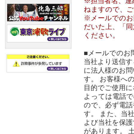
※担当者名、連
ねますので、ご
※メールでのお
だいた上、「同
ください。
■メールでのお
当社より送信する
に法人様のお問
す。 お客様への
目的でご使用に
よっては電話で
ので、必ず電話
す。 また、当
よび当社を保護
があります。 