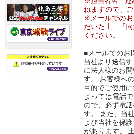
※担当者名、連
ねますので、ご
※メールでのお
だいた上、「同
ください。
■メールでのお
当社より送信する
に法人様のお問
す。 お客様への
目的でご使用に
よっては電話で
ので、必ず電話
す。 また、当
よび当社を保護
があります。 