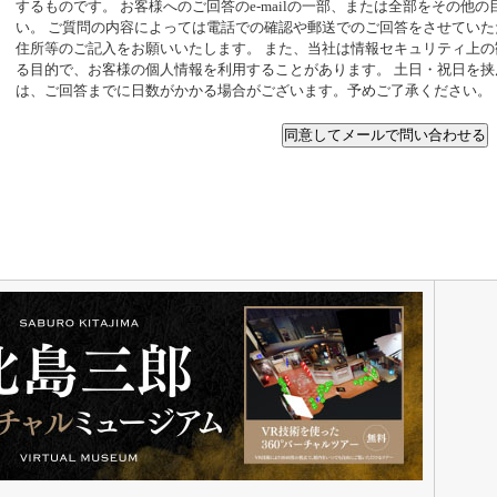
するものです。 お客様へのご回答のe-mailの一部、または全部をその他
い。 ご質問の内容によっては電話での確認や郵送でのご回答をさせてい
住所等のご記入をお願いいたします。 また、当社は情報セキュリティ上
る目的で、お客様の個人情報を利用することがあります。 土日・祝日を
は、ご回答までに日数がかかる場合がございます。予めご了承ください。