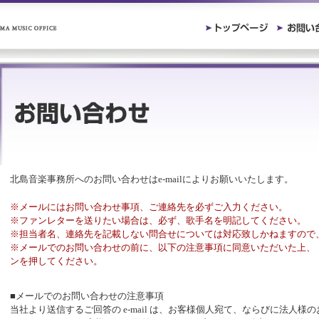
北島音楽事務所へのお問い合わせはe-mailによりお願いいたします。
※メールにはお問い合わせ事項、ご連絡先を必ずご入力ください。
※ファンレターを送りたい場合は、必ず、歌手名を明記してください。
※担当者名、連絡先を記載しない問合せについては対応致しかねますので
※メールでのお問い合わせの前に、以下の注意事項に同意いただいた上、
ンを押してください。
■メールでのお問い合わせの注意事項
当社より送信するご回答の e-mail は、お客様個人宛て、ならびに法人