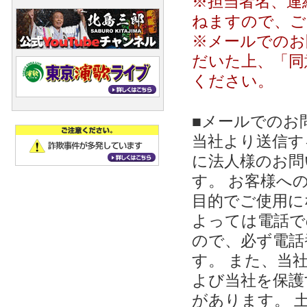
※担当者名、連
ねますので、ご
※メールでのお
だいた上、「同
ください。
■メールでのお
当社より送信する
に法人様のお問
す。 お客様への
目的でご使用に
よっては電話で
ので、必ず電話
す。 また、当
よび当社を保護
があります。 