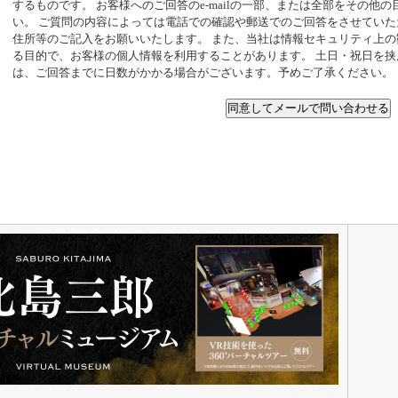
するものです。 お客様へのご回答のe-mailの一部、または全部をその他
い。 ご質問の内容によっては電話での確認や郵送でのご回答をさせてい
住所等のご記入をお願いいたします。 また、当社は情報セキュリティ上
る目的で、お客様の個人情報を利用することがあります。 土日・祝日を
は、ご回答までに日数がかかる場合がございます。予めご了承ください。