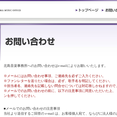
北島音楽事務所へのお問い合わせはe-mailによりお願いいたします。
※メールにはお問い合わせ事項、ご連絡先を必ずご入力ください。
※ファンレターを送りたい場合は、必ず、歌手名を明記してください。
※担当者名、連絡先を記載しない問合せについては対応致しかねますので
※メールでのお問い合わせの前に、以下の注意事項に同意いただいた上、
ンを押してください。
■メールでのお問い合わせの注意事項
当社より送信するご回答の e-mail は、お客様個人宛て、ならびに法人