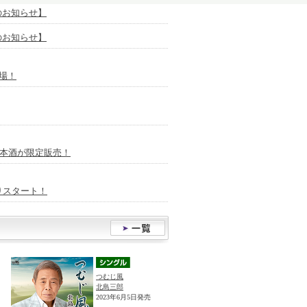
放送のお知らせ】
放送のお知らせ】
場！
日本酒が限定販売！
りスタート！
つむじ風
北島三郎
2023年6月5日発売