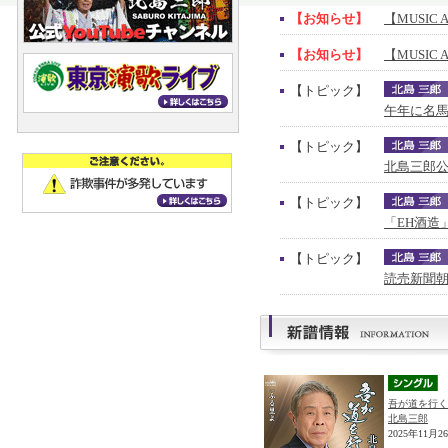
【お知らせ】
【MUSIC 
【お知らせ】
【MUSIC 
【トピック】
午年に名馬
【トピック】
北島三郎公
【トピック】
「EH酒造
【トピック】
読売新聞朝
吾が道を行く
北島三郎
2025年11月