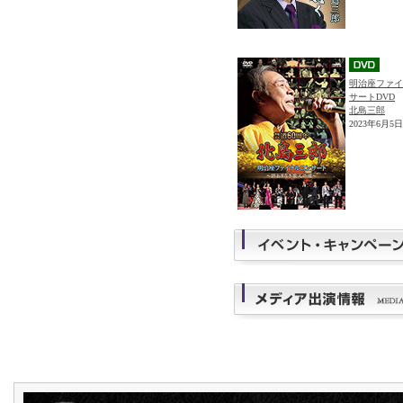
明治座ファイ
サートDVD
北島三郎
2023年6月5