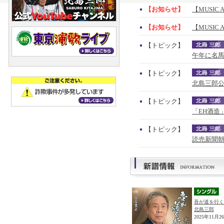
【お知らせ】
【MUSIC 
【お知らせ】
【MUSIC 
【トピック】
午年に名馬
【トピック】
北島三郎公
【トピック】
「EH酒造
【トピック】
読売新聞朝
吾が道を行く
北島三郎
2025年11月