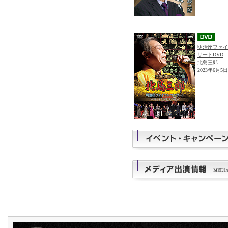
明治座ファイ
サートDVD
北島三郎
2023年6月5