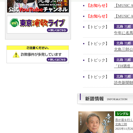
【お知らせ】
【MUSIC 
【お知らせ】
【MUSIC 
【トピック】
午年に名馬
【トピック】
北島三郎公
【トピック】
「EH酒造
【トピック】
読売新聞朝
吾が道を行く
北島三郎
2025年11月