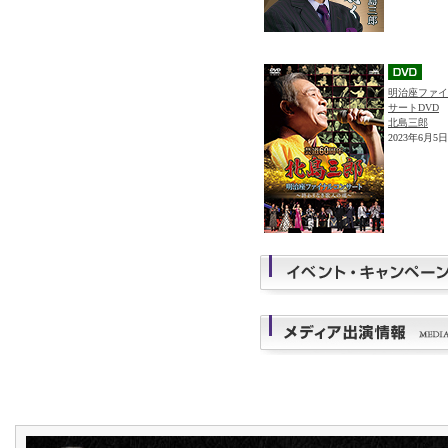
明治座ファイ
サートDVD
北島三郎
2023年6月5