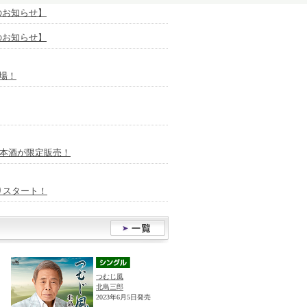
放送のお知らせ】
放送のお知らせ】
場！
日本酒が限定販売！
りスタート！
つむじ風
北島三郎
2023年6月5日発売