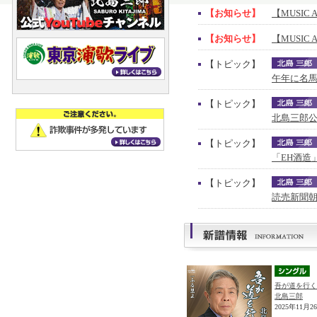
【お知らせ】
【MUSIC 
【お知らせ】
【MUSIC 
【トピック】
午年に名馬
【トピック】
北島三郎公
【トピック】
「EH酒造
【トピック】
読売新聞朝
吾が道を行く
北島三郎
2025年11月