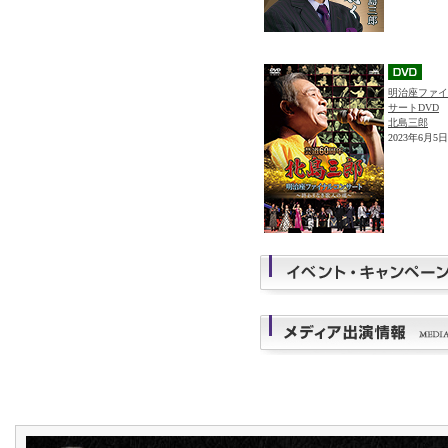
明治座ファイ
サートDVD
北島三郎
2023年6月5