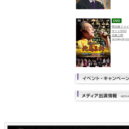
明治座ファイ
サートDVD
北島三郎
2023年6月5