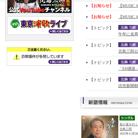
【お知らせ】
【MUSIC 
【お知らせ】
【MUSIC 
【トピック】
午年に名馬
【トピック】
北島三郎公
【トピック】
「EH酒造
【トピック】
読売新聞朝
吾が道を行く
北島三郎
2025年11月