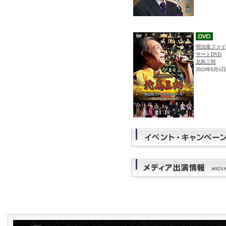
明治座ファイ
サートDVD
北島三郎
2023年6月5