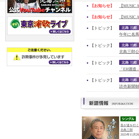
【お知らせ】
【MUSIC 
【お知らせ】
【MUSIC 
【トピック】
午年に名馬
【トピック】
北島三郎公
【トピック】
「EH酒造
【トピック】
読売新聞朝
吾が道を行く
北島三郎
2025年11月