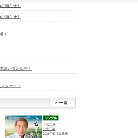
放送のお知らせ】
放送のお知らせ】
場！
日本酒が限定販売！
りスタート！
つむじ風
北島三郎
2023年6月5日発売