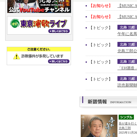
【お知らせ】
【MUSIC 
【お知らせ】
【MUSIC 
【トピック】
午年に名馬
【トピック】
北島三郎公
【トピック】
「EH酒造
【トピック】
読売新聞朝
吾が道を行く
北島三郎
2025年11月