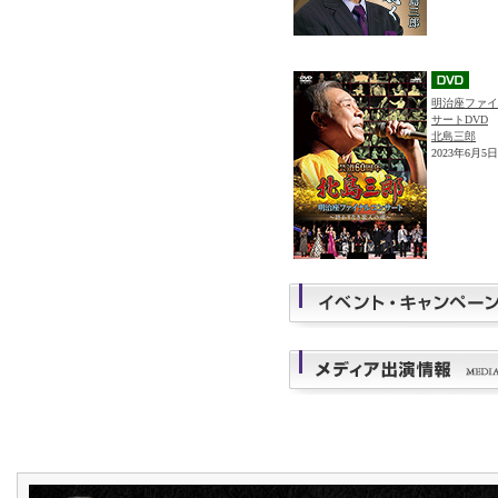
明治座ファイ
サートDVD
北島三郎
2023年6月5