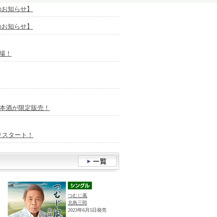
放送のお知らせ】
放送のお知らせ】
場！
日本酒が限定販売！
りスタート！
つむじ風
北島三郎
2023年6月5日発売