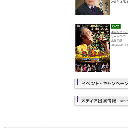
2025年11月
明治座ファイ
サートDVD
北島三郎
2023年6月5