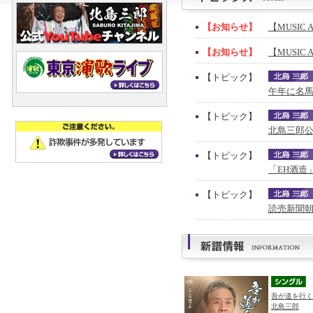
【お知らせ】
【MUSIC 
【お知らせ】
【MUSIC 
【トピック】
午年に名馬
【トピック】
北島三郎公
【トピック】
「EH酒造
【トピック】
読売新聞朝
吾が道を行く
北島三郎