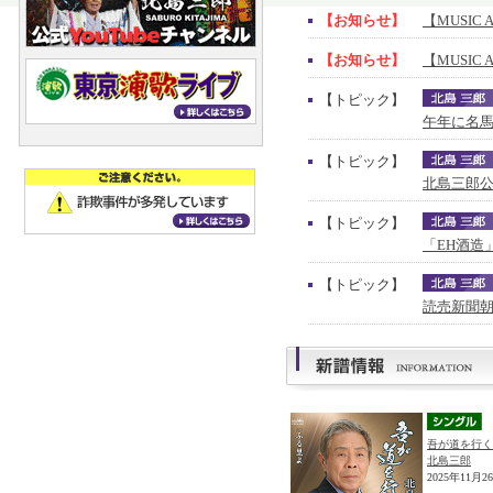
【お知らせ】
【MUSIC 
【お知らせ】
【MUSIC 
【トピック】
午年に名馬
【トピック】
北島三郎公
【トピック】
「EH酒造
【トピック】
読売新聞朝
吾が道を行く
北島三郎
2025年11月