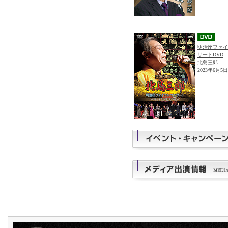
明治座ファイ
サートDVD
北島三郎
2023年6月5