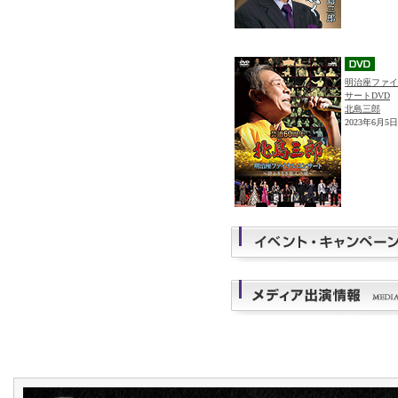
明治座ファイ
サートDVD
北島三郎
2023年6月5