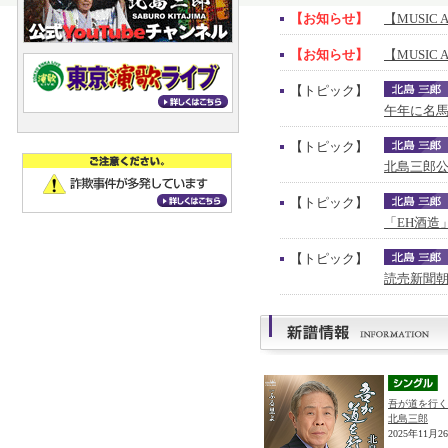
【お知らせ】
【MUSIC 
【お知らせ】
【MUSIC 
【トピック】
午年に名馬
【トピック】
北島三郎公
【トピック】
「EH酒造
【トピック】
読売新聞朝
吾が道を行く
北島三郎
2025年11月