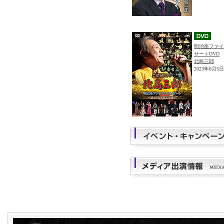
明治座ファイ
サートDVD
北島三郎
2023年6月5