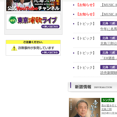
【お知らせ】
【MUSIC 
【お知らせ】
【MUSIC 
【トピック】
午年に名馬
【トピック】
北島三郎公
【トピック】
「EH酒造
【トピック】
読売新聞朝
吾が道を行く
北島三郎
2025年11月