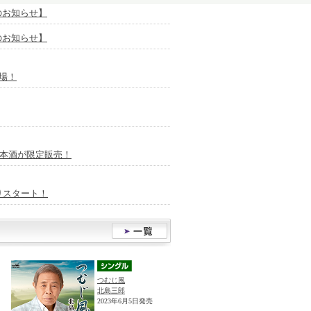
放送のお知らせ】
放送のお知らせ】
場！
日本酒が限定販売！
りスタート！
つむじ風
北島三郎
2023年6月5日発売