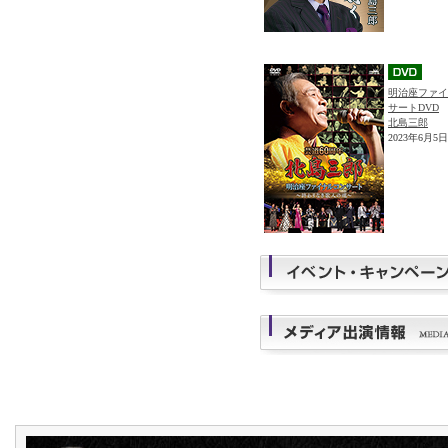
明治座ファイ
サートDVD
北島三郎
2023年6月5