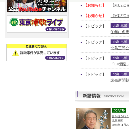
【お知らせ】
【MUSIC 
【お知らせ】
【MUSIC 
【トピック】
午年に名馬
【トピック】
北島三郎公
【トピック】
「EH酒造
【トピック】
読売新聞朝
吾が道を行く
北島三郎
2025年11月