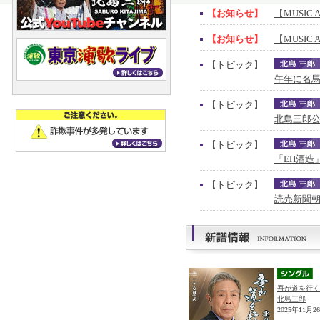
【お知らせ】
【MUSIC 
【お知らせ】
【MUSIC 
【トピック】
午年に名馬
【トピック】
北島三郎公
【トピック】
「EH酒造
【トピック】
読売新聞朝
吾が道を行く
北島三郎
2025年11月