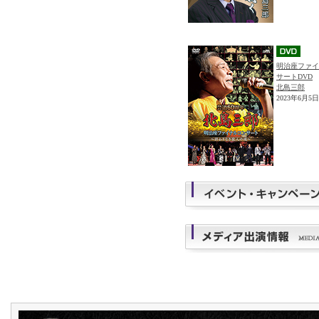
明治座ファイ
サートDVD
北島三郎
2023年6月5