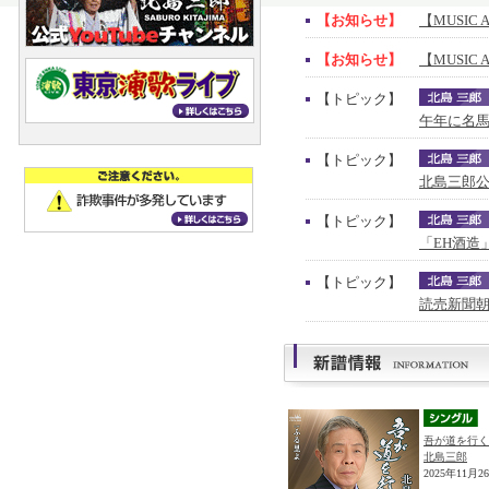
【お知らせ】
【MUSIC 
【お知らせ】
【MUSIC 
【トピック】
午年に名馬
【トピック】
北島三郎公
【トピック】
「EH酒造
【トピック】
読売新聞朝
吾が道を行く
北島三郎
2025年11月