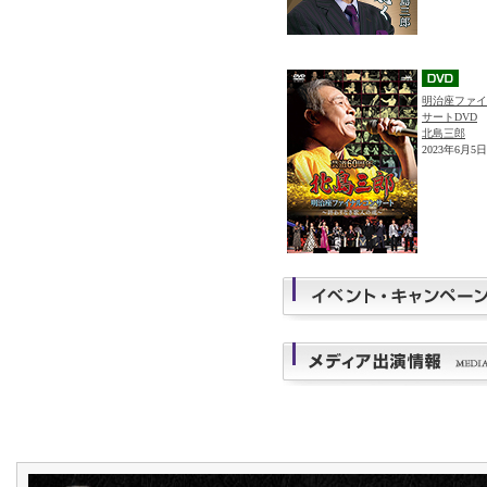
明治座ファイ
サートDVD
北島三郎
2023年6月5