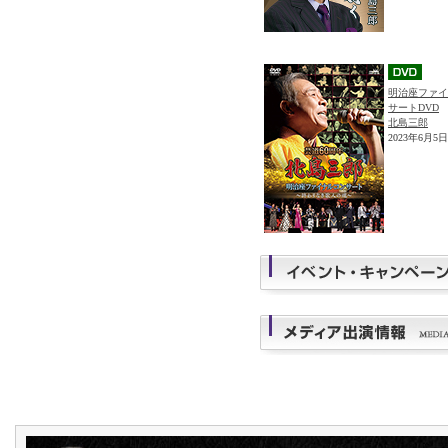
明治座ファイ
サートDVD
北島三郎
2023年6月5