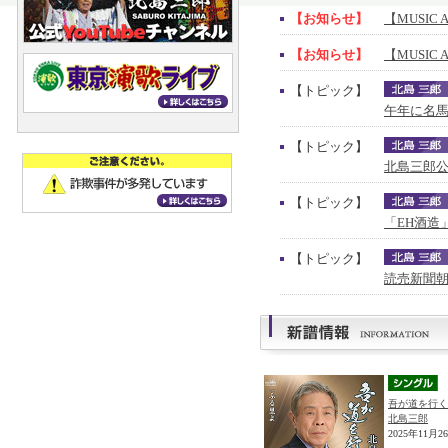
【お知らせ】
【MUSIC 
【お知らせ】
【MUSIC 
【トピック】
午年に名馬
【トピック】
北島三郎公
【トピック】
「EH酒造
【トピック】
読売新聞朝
吾が道を行く
北島三郎
2025年11月