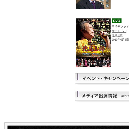
明治座ファイ
サートDVD
北島三郎
2023年6月5